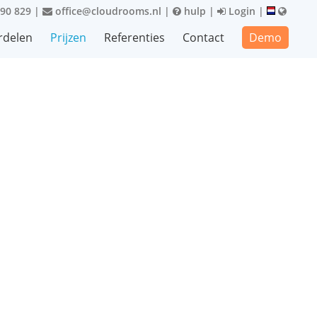
90 829
|
office@cloudrooms.nl
|
hulp
|
Login
|
rdelen
Prijzen
Referenties
Contact
Demo