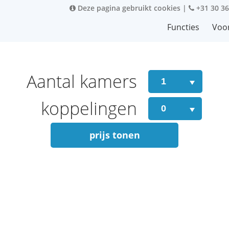
Deze pagina gebruikt cookies
|
+31 30 36
Functies
Voo
Aantal kamers
koppelingen
prijs tonen